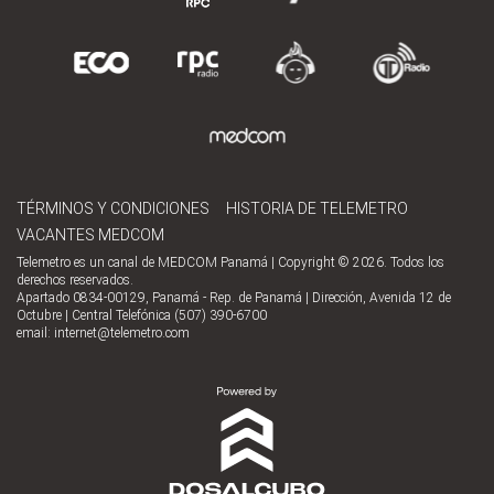
TÉRMINOS Y CONDICIONES
HISTORIA DE TELEMETRO
VACANTES MEDCOM
Telemetro es un canal de MEDCOM Panamá | Copyright © 2026. Todos los
derechos reservados.
Apartado 0834-00129, Panamá - Rep. de Panamá | Dirección, Avenida 12 de
Octubre | Central Telefónica (507) 390-6700
email:
internet@telemetro.com