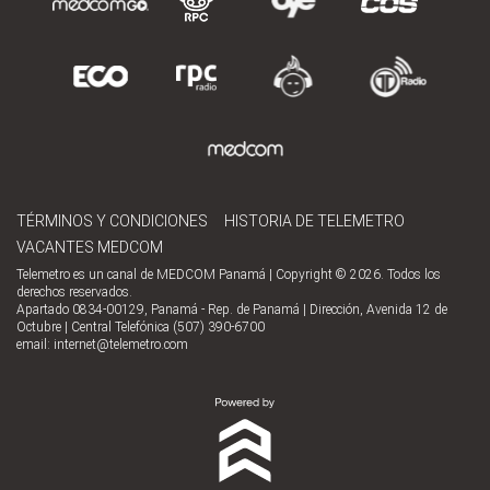
TÉRMINOS Y CONDICIONES
HISTORIA DE TELEMETRO
VACANTES MEDCOM
Telemetro es un canal de MEDCOM Panamá | Copyright © 2026. Todos los
derechos reservados.
Apartado 0834-00129, Panamá - Rep. de Panamá | Dirección, Avenida 12 de
Octubre | Central Telefónica (507) 390-6700
email:
internet@telemetro.com