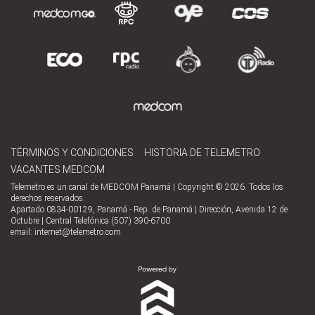
TÉRMINOS Y CONDICIONES
HISTORIA DE TELEMETRO
VACANTES MEDCOM
Telemetro es un canal de MEDCOM Panamá | Copyright © 2026. Todos los
derechos reservados.
Apartado 0834-00129, Panamá - Rep. de Panamá | Dirección, Avenida 12 de
Octubre | Central Telefónica (507) 390-6700
email:
internet@telemetro.com