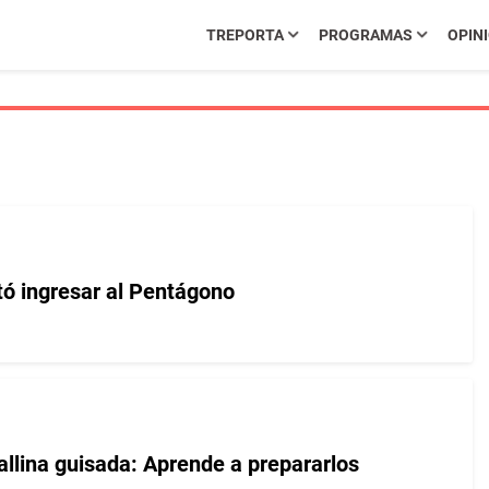
TREPORTA
PROGRAMAS
OPIN
tó ingresar al Pentágono
llina guisada: Aprende a prepararlos