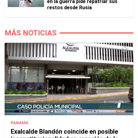
en la guerra pide repatriar sus
restos desde Rusia
MÁS NOTICIAS
PANAMÁ
Exalcalde Blandón coincide en posible