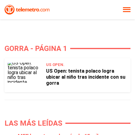
GORRA - PÁGINA 1
US OPEN.
US Open: tenista polaco logra
ubicar al niño tras incidente con su
gorra
LAS MÁS LEÍDAS