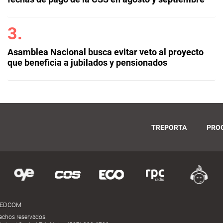
Asamblea Nacional busca evitar veto al proyecto
que beneficia a jubilados y pensionados
TREPORTA
PRO
MEDCOM
echos reservados.