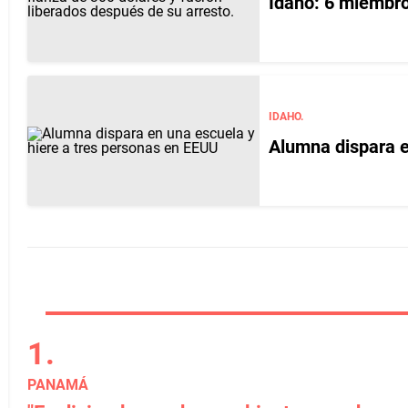
Idaho: 6 miembro
IDAHO.
Alumna dispara e
PANAMÁ