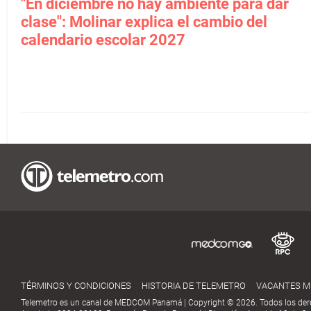
"En diciembre no hay ambiente para dar
clase": Molinar explica el cambio del
calendario escolar 2027
TÉRMINOS Y CONDICIONES
HISTORIA DE TELEMETRO
VACANTES 
Telemetro es un canal de MEDCOM Panamá | Copyright © 2026. Todos los der