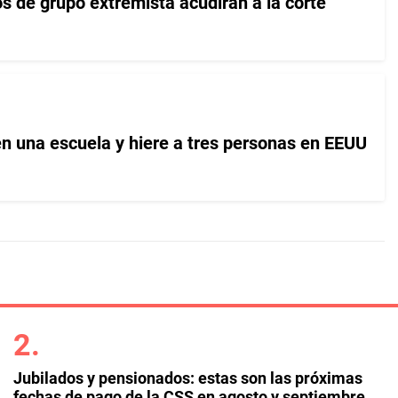
s de grupo extremista acudirán a la corte
n una escuela y hiere a tres personas en EEUU
Jubilados y pensionados: estas son las próximas
fechas de pago de la CSS en agosto y septiembre