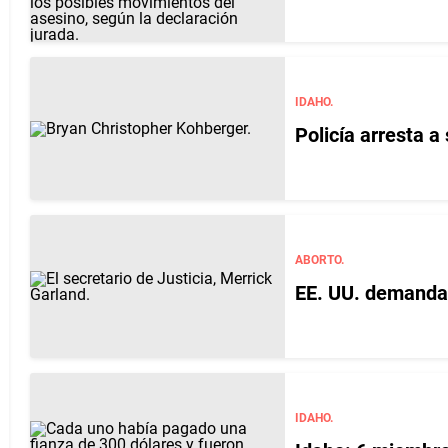
IDAHO.
Policía arresta 
ABORTO.
EE. UU. demanda 
IDAHO.