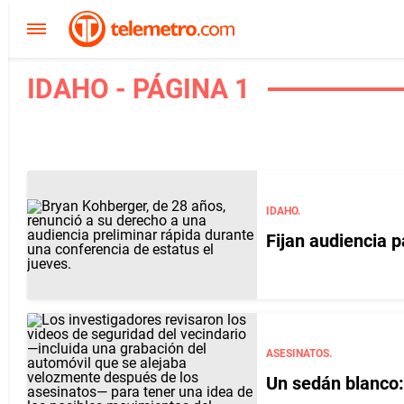
IDAHO - PÁGINA 1
IDAHO.
Fijan audiencia p
ASESINATOS.
Un sedán blanco: