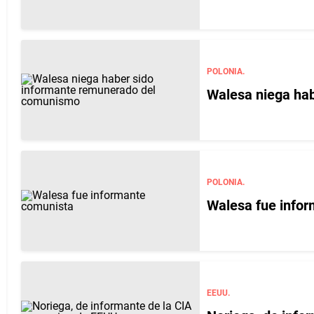
POLONIA.
Walesa niega ha
POLONIA.
Walesa fue infor
EEUU.