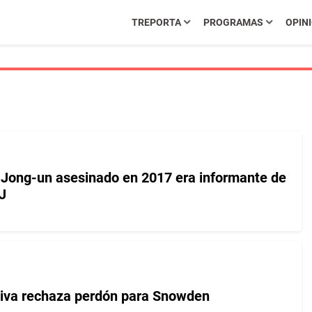
TREPORTA
PROGRAMAS
OPIN
Jong-un asesinado en 2017 era informante de
J
tiva rechaza perdón para Snowden