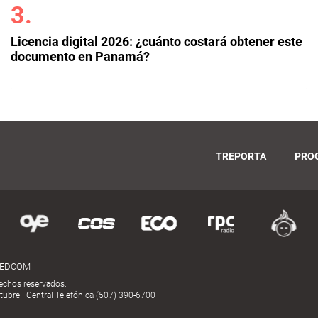
Licencia digital 2026: ¿cuánto costará obtener este
documento en Panamá?
TREPORTA
PRO
MEDCOM
echos reservados.
ubre | Central Telefónica (507) 390-6700