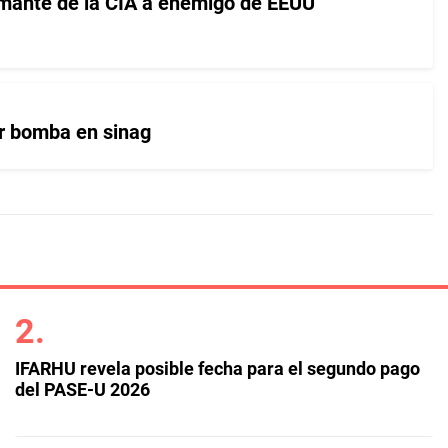
rmante de la CIA a enemigo de EEUU
r bomba en sinag
IFARHU revela posible fecha para el segundo pago
del PASE-U 2026