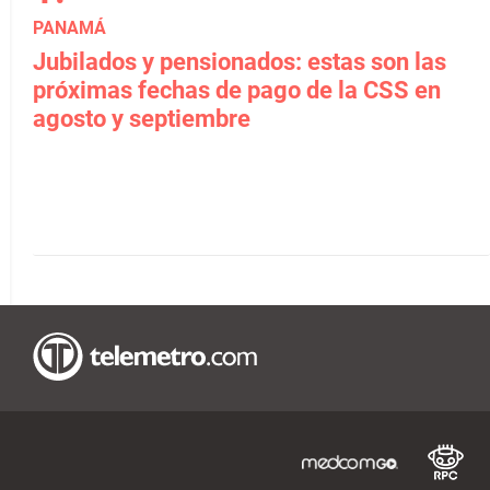
PANAMÁ
Jubilados y pensionados: estas son las
próximas fechas de pago de la CSS en
agosto y septiembre