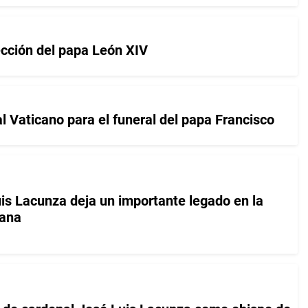
ección del papa León XIV
l Vaticano para el funeral del papa Francisco
is Lacunza deja un importante legado en la
cana