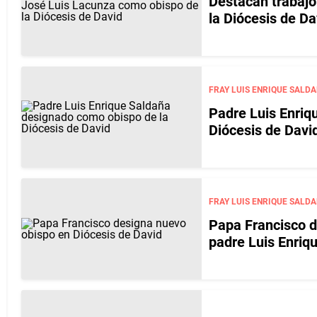
Destacan trabajo
la Diócesis de Da
FRAY LUIS ENRIQUE SALD
Padre Luis Enriq
Diócesis de Davi
FRAY LUIS ENRIQUE SALD
Papa Francisco d
padre Luis Enriq