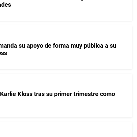
ades
manda su apoyo de forma muy pública a su
oss
Karlie Kloss tras su primer trimestre como