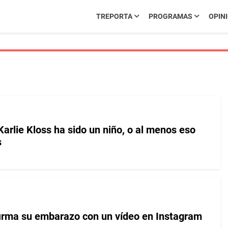
TREPORTA
PROGRAMAS
OPIN
 Karlie Kloss ha sido un niño, o al menos eso
s
firma su embarazo con un vídeo en Instagram