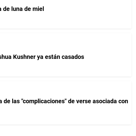
a de luna de miel
oshua Kushner ya están casados
a de las "complicaciones" de verse asociada con