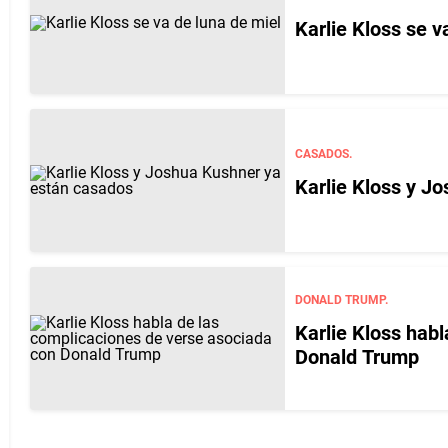
Karlie Kloss se v
CASADOS.
Karlie Kloss y J
DONALD TRUMP.
Karlie Kloss habl
Donald Trump