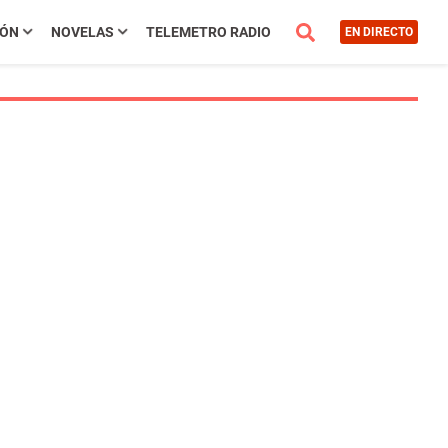
IÓN
NOVELAS
TELEMETRO RADIO
EN DIRECTO