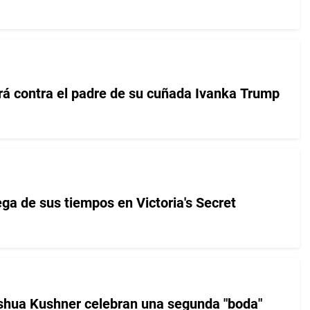
ará contra el padre de su cuñada Ivanka Trump
ega de sus tiempos en Victoria's Secret
oshua Kushner celebran una segunda "boda"