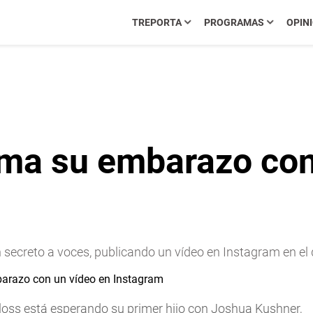
TREPORTA
PROGRAMAS
OPIN
irma su embarazo con
secreto a voces, publicando un vídeo en Instagram en el 
oss está esperando su primer hijo con Joshua Kushner,