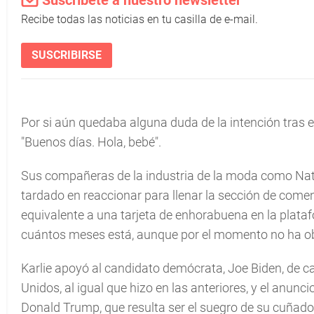
Suscríbete a nuestro newsletter
Recibe todas las noticias en tu casilla de e-mail.
SUSCRIBIRSE
Por si aún quedaba alguna duda de la intención tras e
"Buenos días. Hola, bebé".
Sus compañeras de la industria de la moda como Nata
tardado en reaccionar para llenar la sección de come
equivalente a una tarjeta de enhorabuena en la plata
cuántos meses está, aunque por el momento no ha ob
Karlie apoyó al candidato demócrata, Joe Biden, de c
Unidos, al igual que hizo en las anteriores, y el anun
Donald Trump, que resulta ser el suegro de su cuñado