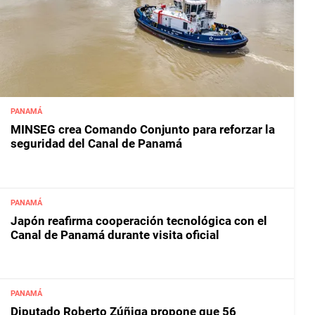
PANAMÁ
MINSEG crea Comando Conjunto para reforzar la
seguridad del Canal de Panamá
PANAMÁ
Japón reafirma cooperación tecnológica con el
Canal de Panamá durante visita oficial
PANAMÁ
Diputado Roberto Zúñiga propone que 56