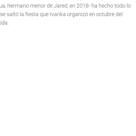
hua, hermano menor de Jared, en 2018- ha hecho todo lo
 se saltó la fiesta que Ivanka organizó en octubre del
oda.