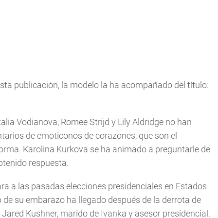
sta publicación, la modelo la ha acompañado del título:
lia Vodianova, Romee Strijd y Lily Aldridge no han
ntarios de emoticonos de corazones, que son el
forma. Karolina Kurkova se ha animado a preguntarle de
tenido respuesta.
ara a las pasadas elecciones presidenciales en Estados
cio de su embarazo ha llegado después de la derrota de
 Jared Kushner, marido de Ivanka y asesor presidencial.