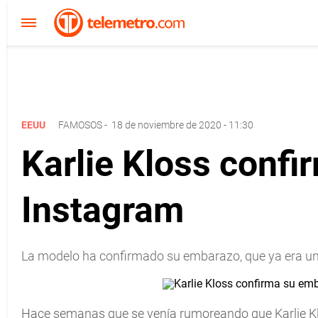
EEUU
FAMOSOS
-
18 de noviembre de 2020 - 11:30
Karlie Kloss conf
Instagram
La modelo ha confirmado su embarazo, que ya era un 
Hace semanas que se venía rumoreando que Karlie Kl