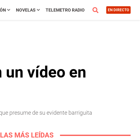
IÓN
NOVELAS
TELEMETRO RADIO
EN DIRECTO
 un vídeo en
que presume de su evidente barriguita
LAS MÁS LEÍDAS