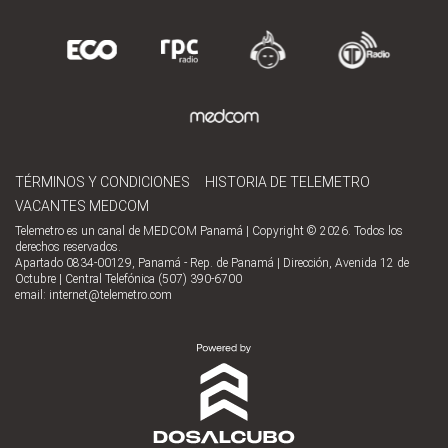
TÉRMINOS Y CONDICIONES
HISTORIA DE TELEMETRO
VACANTES MEDCOM
Telemetro es un canal de MEDCOM Panamá | Copyright © 2026. Todos los
derechos reservados.
Apartado 0834-00129, Panamá - Rep. de Panamá | Dirección, Avenida 12 de
Octubre | Central Telefónica (507) 390-6700
email:
internet@telemetro.com