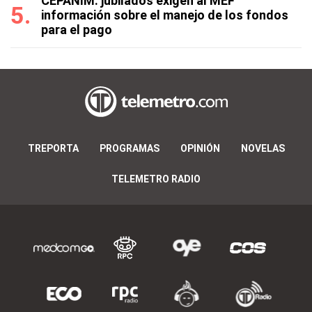
CEPANIM: jubilados exigen al MEF
información sobre el manejo de los fondos
para el pago
TREPORTA
PROGRAMAS
OPINIÓN
NOVELAS
TELEMETRO RADIO