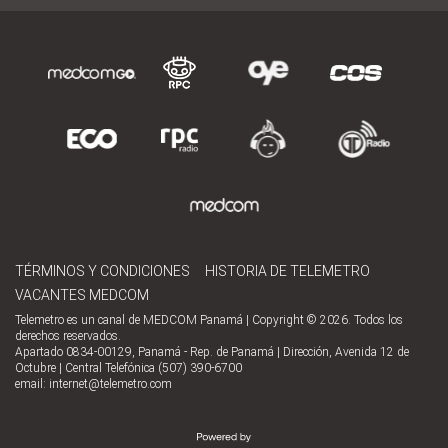
TÉRMINOS Y CONDICIONES
HISTORIA DE TELEMETRO
VACANTES MEDCOM
Telemetro es un canal de MEDCOM Panamá | Copyright © 2026. Todos los
derechos reservados.
Apartado 0834-00129, Panamá - Rep. de Panamá | Dirección, Avenida 12 de
Octubre | Central Telefónica (507) 390-6700
email:
internet@telemetro.com