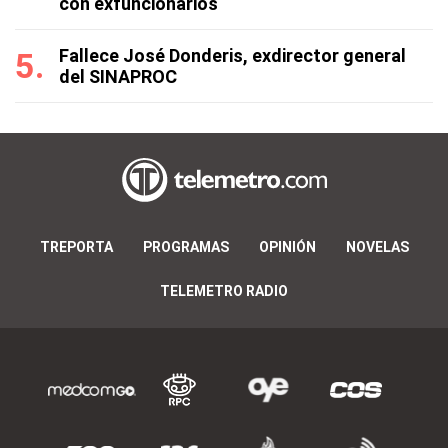
con exfuncionarios
Fallece José Donderis, exdirector general
del SINAPROC
TREPORTA
PROGRAMAS
OPINIÓN
NOVELAS
TELEMETRO RADIO