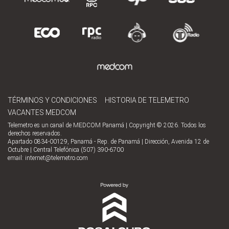
TÉRMINOS Y CONDICIONES
HISTORIA DE TELEMETRO
VACANTES MEDCOM
Telemetro es un canal de MEDCOM Panamá | Copyright © 2026. Todos los
derechos reservados.
Apartado 0834-00129, Panamá - Rep. de Panamá | Dirección, Avenida 12 de
Octubre | Central Telefónica (507) 390-6700
email:
internet@telemetro.com