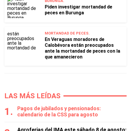
BURUNGA.
Piden investigar mortandad de
peces en Burunga
MORTANDAD DE PECES.
En Veraguas moradores de
Calobévora están preocupados
ante la mortandad de peces con la
que amanecieron
LAS MÁS LEÍDAS
Pagos de jubilados y pensionados:
calendario de la CSS para agosto
Agroferias del IMA este sábado 8 de agosto: