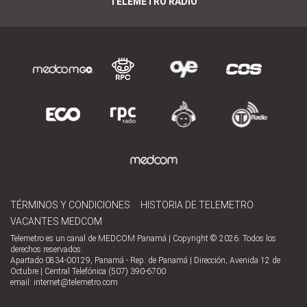
TELEMETRO RADIO
TÉRMINOS Y CONDICIONES
HISTORIA DE TELEMETRO
VACANTES MEDCOM
Telemetro es un canal de MEDCOM Panamá | Copyright © 2026. Todos los
derechos reservados.
Apartado 0834-00129, Panamá - Rep. de Panamá | Dirección, Avenida 12 de
Octubre | Central Telefónica (507) 390-6700
email:
internet@telemetro.com