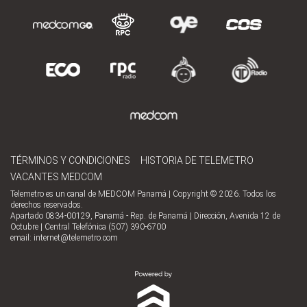
TÉRMINOS Y CONDICIONES
HISTORIA DE TELEMETRO
VACANTES MEDCOM
Telemetro es un canal de MEDCOM Panamá | Copyright © 2026. Todos los
derechos reservados.
Apartado 0834-00129, Panamá - Rep. de Panamá | Dirección, Avenida 12 de
Octubre | Central Telefónica (507) 390-6700
email:
internet@telemetro.com