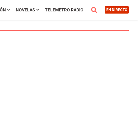
IÓN
NOVELAS
TELEMETRO RADIO
EN DIRECTO