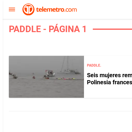
PADDLE - PÁGINA 1
PADDLE.
Seis mujeres rem
Polinesia france