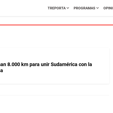
TREPORTA
PROGRAMAS
OPIN
an 8.000 km para unir Sudamérica con la
sa