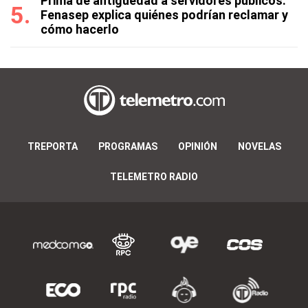
Prima de antigüedad a servidores públicos:
Fenasep explica quiénes podrían reclamar y
cómo hacerlo
TREPORTA
PROGRAMAS
OPINIÓN
NOVELAS
TELEMETRO RADIO