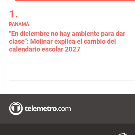
PANAMÁ
"En diciembre no hay ambiente para dar
clase": Molinar explica el cambio del
calendario escolar 2027