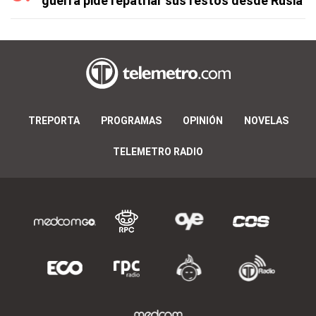
guerra pide repatriar sus restos desde Rusia
TREPORTA
PROGRAMAS
OPINIÓN
NOVELAS
TELEMETRO RADIO