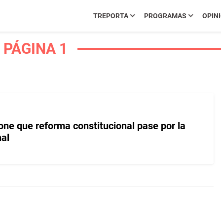
TREPORTA
PROGRAMAS
OPIN
 PÁGINA 1
one que reforma constitucional pase por la
al