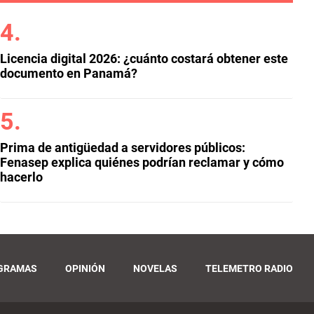
Licencia digital 2026: ¿cuánto costará obtener este
documento en Panamá?
Prima de antigüedad a servidores públicos:
Fenasep explica quiénes podrían reclamar y cómo
hacerlo
GRAMAS
OPINIÓN
NOVELAS
TELEMETRO RADIO