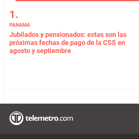
PANAMÁ
Jubilados y pensionados: estas son las
próximas fechas de pago de la CSS en
agosto y septiembre