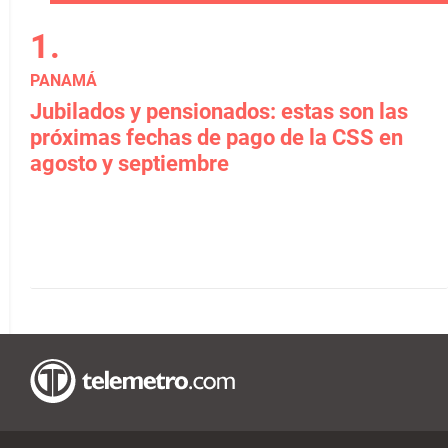
PANAMÁ
Jubilados y pensionados: estas son las
próximas fechas de pago de la CSS en
agosto y septiembre