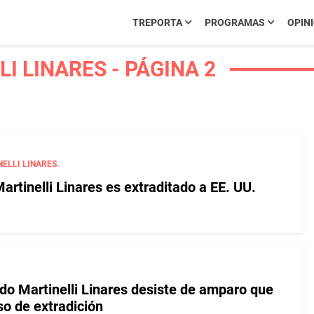
TREPORTA
PROGRAMAS
OPIN
I LINARES - PÁGINA 2
ELLI LINARES.
artinelli Linares es extraditado a EE. UU.
do Martinelli Linares desiste de amparo que
so de extradición