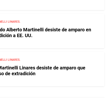
ELLI LINARES.
do Alberto Martinelli desiste de amparo en
ición a EE. UU.
ELLI LINARES.
Martinelli Linares desiste de amparo que
so de extradición