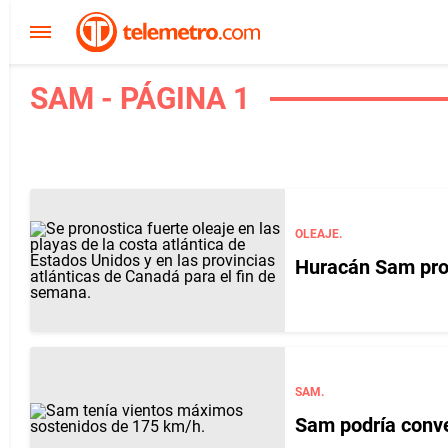
SAM - PÁGINA 1
OLEAJE.
Huracán Sam prov
SAM.
Sam podría conve