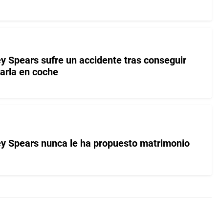
ey Spears sufre un accidente tras conseguir
varla en coche
ney Spears nunca le ha propuesto matrimonio