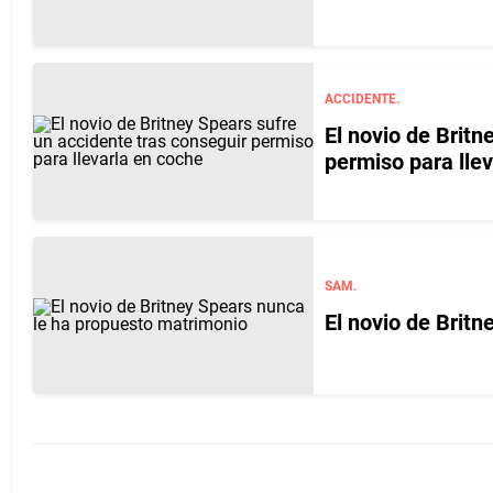
ACCIDENTE.
El novio de Britn
permiso para lle
SAM.
El novio de Brit