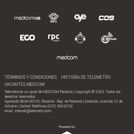
TÉRMINOS Y CONDICIONES
HISTORIA DE TELEMETRO
VACANTES MEDCOM
Telemetro es un canal de MEDCOM Panamá | Copyright © 2026. Todos los
derechos reservados.
Apartado 0834-00129, Panamá - Rep. de Panamá | Dirección, Avenida 12 de
Octubre | Central Telefónica (507) 390-6700
email:
internet@telemetro.com