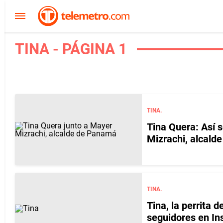
TINA - PÁGINA 1
TINA.
Tina Quera: Así s
Mizrachi, alcald
TINA.
Tina, la perrita 
seguidores en I