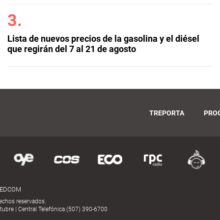
Lista de nuevos precios de la gasolina y el diésel
que regirán del 7 al 21 de agosto
TREPORTA
PRO
MEDCOM
echos reservados.
ubre | Central Telefónica (507) 390-6700