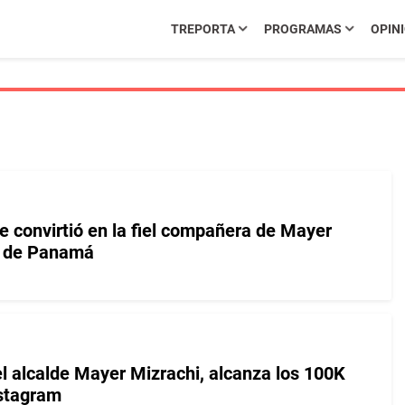
TREPORTA
PROGRAMAS
OPIN
e convirtió en la fiel compañera de Mayer
e de Panamá
del alcalde Mayer Mizrachi, alcanza los 100K
nstagram