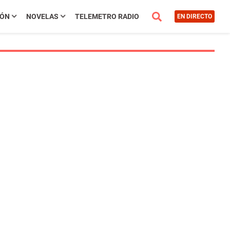
IÓN
NOVELAS
TELEMETRO RADIO
EN DIRECTO