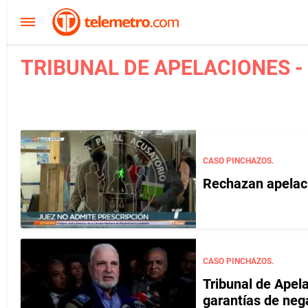
TRIBUNAL DE APELACIONES -
CASO PINCHAZOS.
Rechazan apelaci
CASO PINCHAZOS.
Tribunal de Apela
garantías de nega