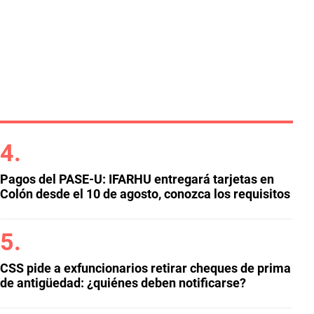
Pagos del PASE-U: IFARHU entregará tarjetas en
Colón desde el 10 de agosto, conozca los requisitos
CSS pide a exfuncionarios retirar cheques de prima
de antigüedad: ¿quiénes deben notificarse?