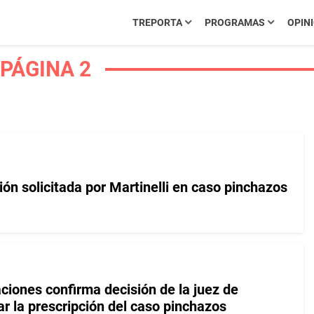
TREPORTA
PROGRAMAS
OPIN
 PÁGINA 2
ón solicitada por Martinelli en caso pinchazos
ciones confirma decisión de la juez de
r la prescripción del caso pinchazos