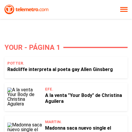
YOUR - PÁGINA 1
POTTER.
Radcliffe interpreta al poeta gay Allen Ginsberg
EFE.
A la venta "Your Body" de Christina
Aguilera
MARTIN.
Madonna saca nuevo single el