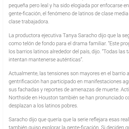
pequeña pero leal y ha sido elogiada por enfocarse en l
gente-ficación, el fenómeno de latinos de clase medi
clase trabajadora.
La productora ejecutiva Tanya Saracho dijo que la 
como telón de fondo para el drama familiar. “Este pr
los barrios latinos alrededor del país, dijo. “Todas las
intentan mantenerse auténticas”.
Actualmente, las tensiones son mayores en el barrio a
gentrificación han participado en manifestaciones ag
sus fachadas y reportes de amenazas de muerte. Acti
Northside en Houston también se han pronunciado con
desplazan a los latinos pobres.
Saracho dijo que quería que la serie reflejara esas r
también quiso explorar la gente-ficación. Si deciden 