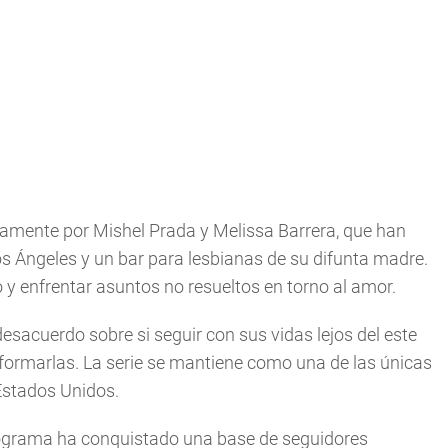
vamente por Mishel Prada y Melissa Barrera, que han
os Ángeles y un bar para lesbianas de su difunta madre.
o y enfrentar asuntos no resueltos en torno al amor.
acuerdo sobre si seguir con sus vidas lejos del este
 formarlas. La serie se mantiene como una de las únicas
Estados Unidos.
programa ha conquistado una base de seguidores