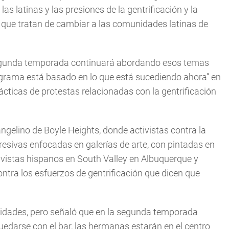
as latinas y las presiones de la gentrificación y la
a que tratan de cambiar a las comunidades latinas de
segunda temporada continuará abordando esos temas
ograma está basado en lo que está sucediendo ahora” en
 tácticas de protestas relacionadas con la gentrificación
ngelino de Boyle Heights, donde activistas contra la
resivas enfocadas en galerías de arte, con pintadas en
vistas hispanos en South Valley en Albuquerque y
tra los esfuerzos de gentrificación que dicen que
ealidades, pero señaló que en la segunda temporada
quedarse con el bar, las hermanas estarán en el centro