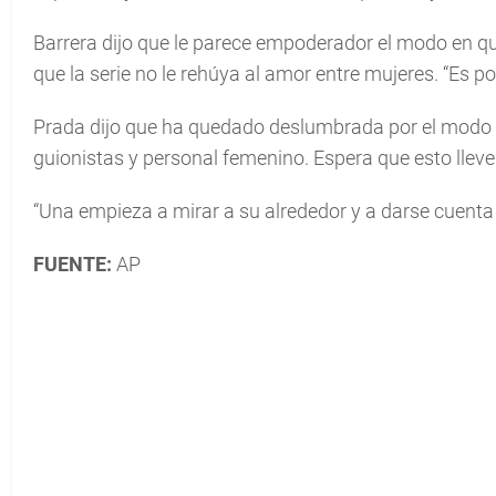
Barrera dijo que le parece empoderador el modo en q
que la serie no le rehúya al amor entre mujeres. “Es p
Prada dijo que ha quedado deslumbrada por el modo e
guionistas y personal femenino. Espera que esto llev
“Una empieza a mirar a su alrededor y a darse cuenta d
FUENTE:
AP