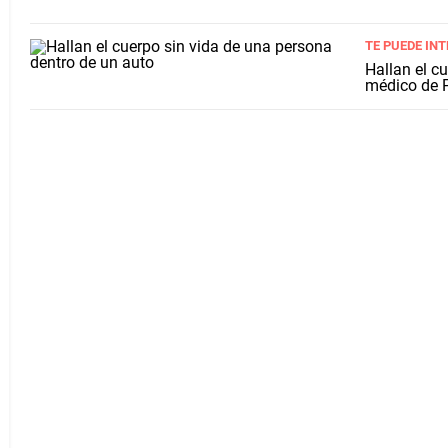
TE PUEDE IN
Hallan el c
médico de 