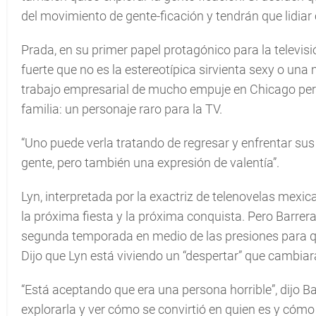
del movimiento de gente-ficación y tendrán que lidiar
Prada, en su primer papel protagónico para la televisi
fuerte que no es la estereotípica sirvienta sexy o un
trabajo empresarial de mucho empuje en Chicago pero 
familia: un personaje raro para la TV.
“Uno puede verla tratando de regresar y enfrentar sus
gente, pero también una expresión de valentía”.
Lyn, interpretada por la exactriz de telenovelas mexi
la próxima fiesta y la próxima conquista. Pero Barrera
segunda temporada en medio de las presiones para que
Dijo que Lyn está viviendo un “despertar” que cambiar
“Está aceptando que era una persona horrible”, dijo
explorarla y ver cómo se convirtió en quien es y cómo