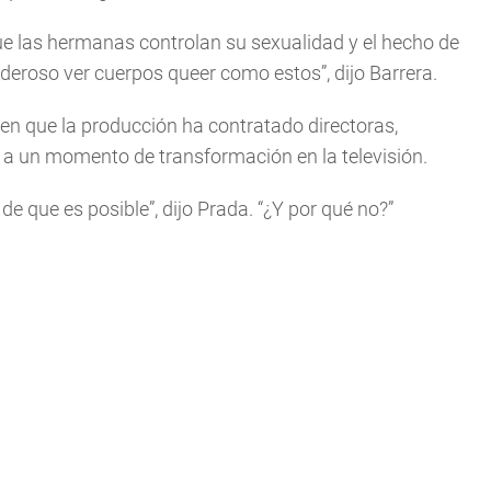
ue las hermanas controlan su sexualidad y el hecho de
oderoso ver cuerpos queer como estos”, dijo Barrera.
n que la producción ha contratado directoras,
e a un momento de transformación en la televisión.
e que es posible”, dijo Prada. “¿Y por qué no?”