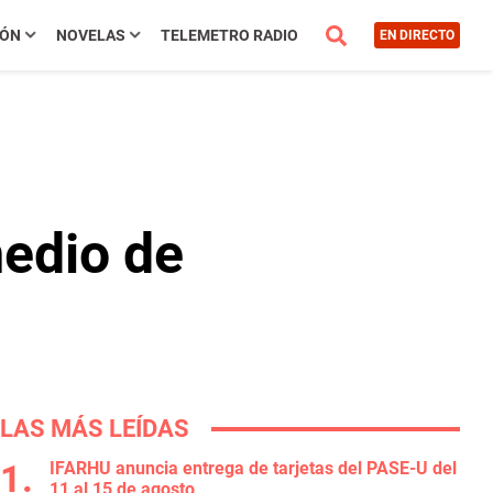
IÓN
NOVELAS
TELEMETRO RADIO
EN DIRECTO
edio de
LAS MÁS LEÍDAS
IFARHU anuncia entrega de tarjetas del PASE-U del
11 al 15 de agosto