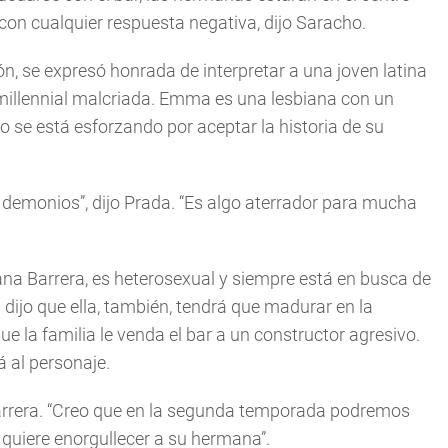
 con cualquier respuesta negativa, dijo Saracho.
ón, se expresó honrada de interpretar a una joven latina
a millennial malcriada. Emma es una lesbiana con un
se está esforzando por aceptar la historia de su
 demonios”, dijo Prada. “Es algo aterrador para mucha
cana Barrera, es heterosexual y siempre está en busca de
 dijo que ella, también, tendrá que madurar en la
 la familia le venda el bar a un constructor agresivo.
á al personaje.
 Barrera. “Creo que en la segunda temporada podremos
 quiere enorgullecer a su hermana”.