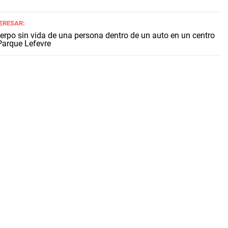
TERESAR:
uerpo sin vida de una persona dentro de un auto en un centro
Parque Lefevre