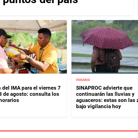
PANAMÁ
 del IMA para el viernes 7
SINAPROC advierte que
8 de agosto: consulta los
continuarán las lluvias y
horarios
aguaceros: estas son las
bajo vigilancia hoy