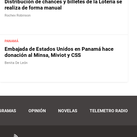
Distribución de chances y billetes de la Lotería se
realiza de forma manual
Rochex Robinson
PANAMÁ
Embajada de Estados Unidos en Panamá hace
donación al Minsa, Miviot y CSS
Benita De León
GRAMAS
OPINIÓN
NOVELAS
TELEMETRO RADIO