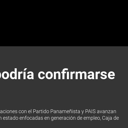
odría confirmarse
rsaciones con el Partido Panameñista y PAIS avanzan
an estado enfocadas en generación de empleo, Caja de