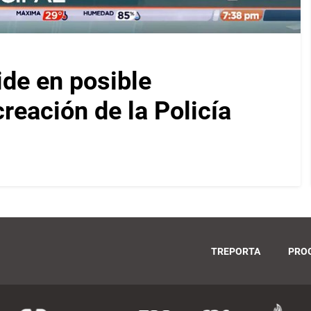
ide en posible
reación de la Policía
TREPORTA
PRO