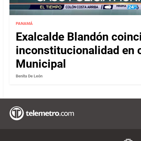
PANAMÁ
Exalcalde Blandón coinc
inconstitucionalidad en c
Municipal
Benita De León