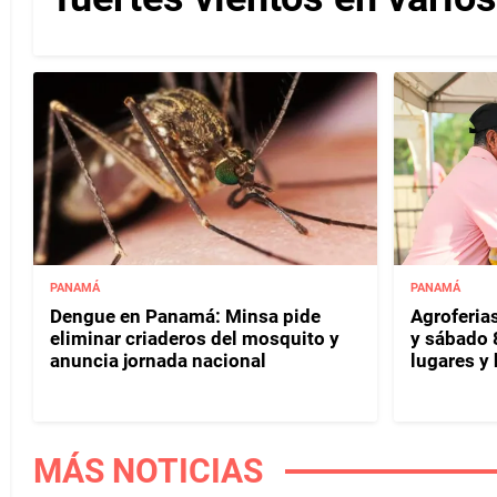
PANAMÁ
PANAMÁ
Dengue en Panamá: Minsa pide
Agroferias
eliminar criaderos del mosquito y
y sábado 
anuncia jornada nacional
lugares y 
MÁS NOTICIAS