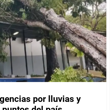
encias por lluvias y
 puntos del país