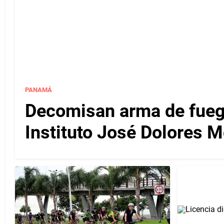
PANAMÁ
Decomisan arma de fuego
Instituto José Dolores 