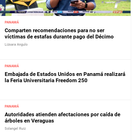
PANAMÁ
Comparten recomendaciones para no ser
víctimas de estafas durante pago del Décimo
Lizsara Angulo
PANAMÁ
Embajada de Estados Unidos en Panamá realizará
la Feria Universitaria Freedom 250
PANAMÁ
Autoridades atienden afectaciones por caída de
árboles en Veraguas
Solangel Ruiz