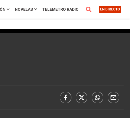
IÓN
NOVELAS
TELEMETRO RADIO
EN DIRECTO