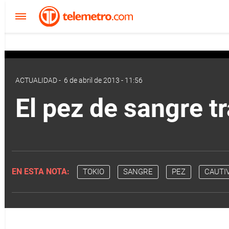
ACTUALIDAD
-
6 de abril de 2013 - 11:56
El pez de sangre t
EN ESTA NOTA:
TOKIO
SANGRE
PEZ
CAUTI