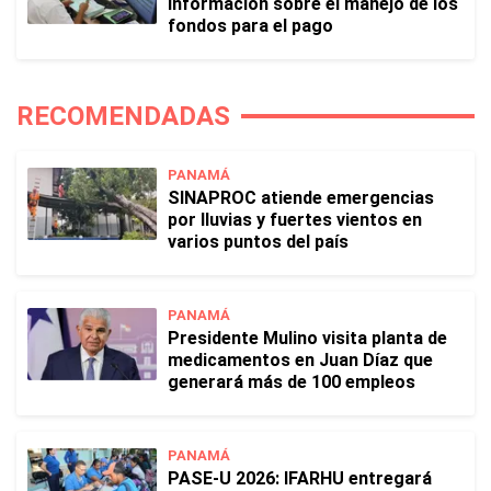
información sobre el manejo de los
fondos para el pago
RECOMENDADAS
PANAMÁ
SINAPROC atiende emergencias
por lluvias y fuertes vientos en
varios puntos del país
PANAMÁ
Presidente Mulino visita planta de
medicamentos en Juan Díaz que
generará más de 100 empleos
PANAMÁ
PASE-U 2026: IFARHU entregará