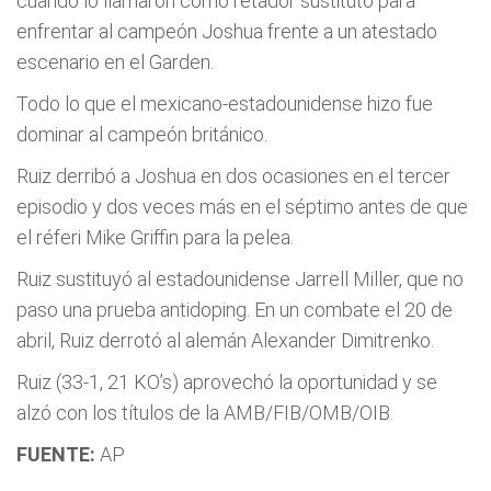
cuando lo llamaron como retador sustituto para
enfrentar al campeón Joshua frente a un atestado
escenario en el Garden.
Todo lo que el mexicano-estadounidense hizo fue
dominar al campeón británico.
Ruiz derribó a Joshua en dos ocasiones en el tercer
episodio y dos veces más en el séptimo antes de que
el réferi Mike Griffin para la pelea.
Ruiz sustituyó al estadounidense Jarrell Miller, que no
paso una prueba antidoping. En un combate el 20 de
abril, Ruiz derrotó al alemán Alexander Dimitrenko.
Ruiz (33-1, 21 KO’s) aprovechó la oportunidad y se
alzó con los títulos de la AMB/FIB/OMB/OIB.
FUENTE:
AP