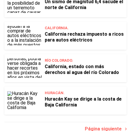
Un sismo de magnitud 6,4 sacude el
norte de California
CALIFORNIA.
California rechaza impuesto a ricos
para autos eléctricos
RÍO COLORADO.
California, estado con más
derechos al agua del río Colorado
HURACÁN.
Huracán Kay se dirige a la costa de
Baja California
Página siguiente