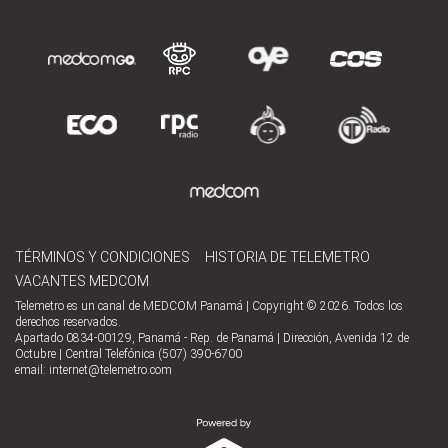
TÉRMINOS Y CONDICIONES
HISTORIA DE TELEMETRO
VACANTES MEDCOM
Telemetro es un canal de MEDCOM Panamá | Copyright © 2026. Todos los
derechos reservados.
Apartado 0834-00129, Panamá - Rep. de Panamá | Dirección, Avenida 12 de
Octubre | Central Telefónica (507) 390-6700
email:
internet@telemetro.com