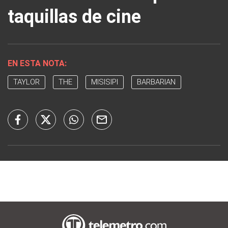
taquillas de cine
EN ESTA NOTA:
TAYLOR
THE
MISISIPI
BARBARIAN