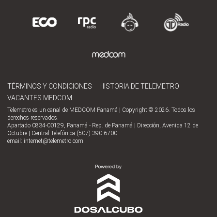
TÉRMINOS Y CONDICIONES
HISTORIA DE TELEMETRO
VACANTES MEDCOM
Telemetro es un canal de MEDCOM Panamá | Copyright © 2026. Todos los
derechos reservados.
Apartado 0834-00129, Panamá - Rep. de Panamá | Dirección, Avenida 12 de
Octubre | Central Telefónica (507) 390-6700
email:
internet@telemetro.com