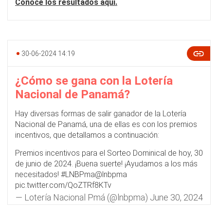
Conoce los resultados aquí.
30-06-2024 14:19
¿Cómo se gana con la Lotería
Nacional de Panamá?
Hay diversas formas de salir ganador de la Lotería
Nacional de Panamá, una de ellas es con los premios
incentivos, que detallamos a continuación:
Premios incentivos para el Sorteo Dominical de hoy, 30
de junio de 2024. ¡Buena suerte! ¡Ayudamos a los más
necesitados!
#LNBPma
@lnbpma
pic.twitter.com/QoZTRf8KTv
— Lotería Nacional Pmá (@lnbpma)
June 30, 2024