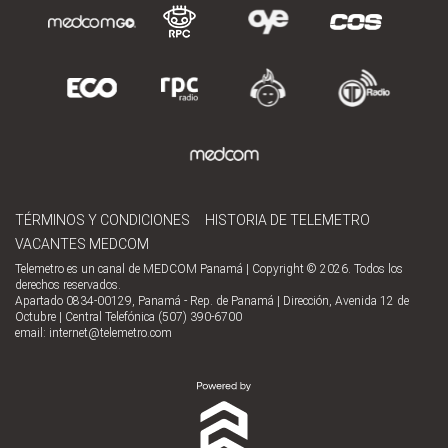
TÉRMINOS Y CONDICIONES
HISTORIA DE TELEMETRO
VACANTES MEDCOM
Telemetro es un canal de MEDCOM Panamá | Copyright © 2026. Todos los
derechos reservados.
Apartado 0834-00129, Panamá - Rep. de Panamá | Dirección, Avenida 12 de
Octubre | Central Telefónica (507) 390-6700
email:
internet@telemetro.com