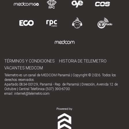
TÉRMINOS Y CONDICIONES
HISTORIA DE TELEMETRO
VACANTES MEDCOM
Telemetro es un canal de MEDCOM Panamá | Copyright © 2026. Todos los
derechos reservados.
Apartado 0834-00129, Panamá - Rep. de Panamá | Dirección, Avenida 12 de
Octubre | Central Telefónica (507) 390-6700
email:
internet@telemetro.com