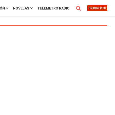
IÓN
NOVELAS
TELEMETRO RADIO
EN DIRECTO