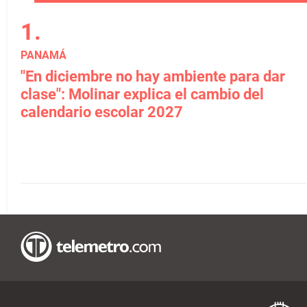
PANAMÁ
"En diciembre no hay ambiente para dar
clase": Molinar explica el cambio del
calendario escolar 2027