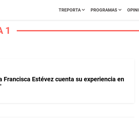
TREPORTA
PROGRAMAS
OPIN
A 1
a Francisca Estévez cuenta su experiencia en
"