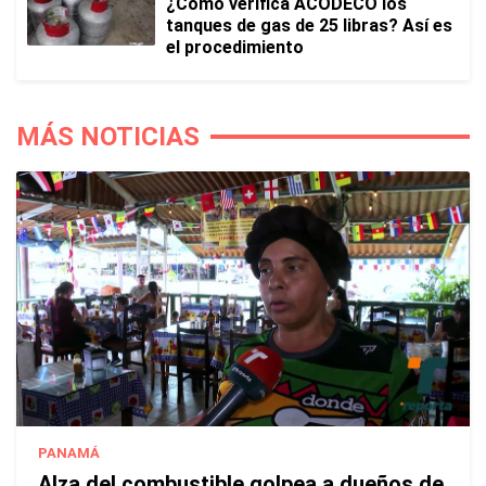
¿Cómo verifica ACODECO los
tanques de gas de 25 libras? Así es
el procedimiento
MÁS NOTICIAS
PANAMÁ
Alza del combustible golpea a dueños de