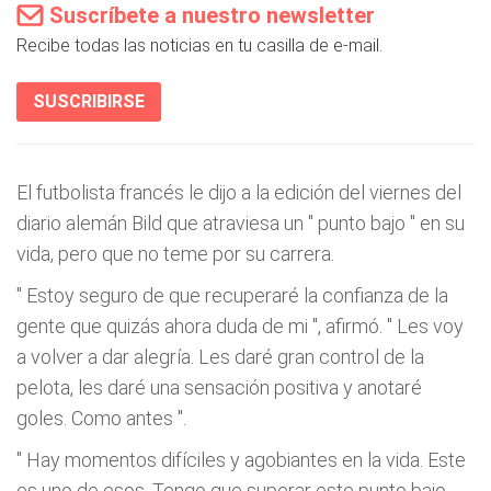
Suscríbete a nuestro newsletter
Recibe todas las noticias en tu casilla de e-mail.
SUSCRIBIRSE
El futbolista francés le dijo a la edición del viernes del
diario alemán Bild que atraviesa un "
punto bajo
" en su
vida, pero que no teme por su carrera.
"
Estoy seguro de que recuperaré la confianza de la
gente que quizás ahora duda de mi
", afirmó. "
Les voy
a volver a dar alegría. Les daré gran control de la
pelota, les daré una sensación positiva y anotaré
goles. Como antes
".
"
Hay momentos difíciles y agobiantes en la vida. Este
es uno de esos. Tengo que superar este punto bajo.