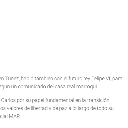
 Túnez, habló también con el futuro rey Felipe VI, para
, según un comunicado del casa real marroquí.
Carlos por su papel fundamental en la transición
los valores de libertad y de paz a lo largo de todo su
icial MAP.