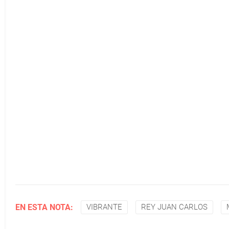
EN ESTA NOTA:
VIBRANTE
REY JUAN CARLOS