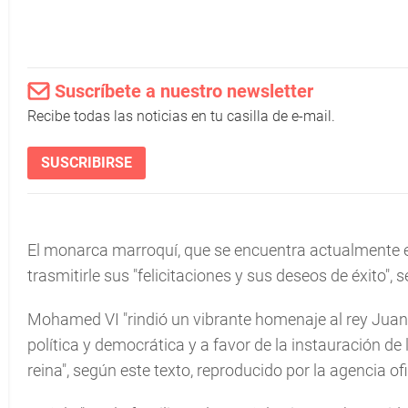
Suscríbete a nuestro newsletter
Recibe todas las noticias en tu casilla de e-mail.
SUSCRIBIRSE
El monarca marroquí, que se encuentra actualmente en
trasmitirle sus "felicitaciones y sus deseos de éxito"
Mohamed VI "rindió un vibrante homenaje al rey Juan 
política y democrática y a favor de la instauración de 
reina", según este texto, reproducido por la agencia of