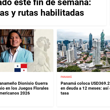
ado este fin de semana:
as y rutas habilitadas
PANAMÁ
panameño Dionisio Guerra
Panamá coloca USD369.2
io en los Juegos Florales
en deuda a 12 meses: así
mericanos 2026
tasa