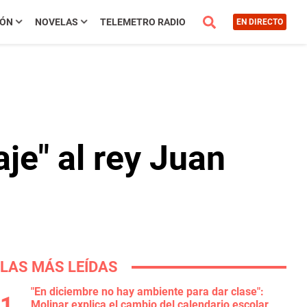
IÓN
NOVELAS
TELEMETRO RADIO
EN DIRECTO
je" al rey Juan
LAS MÁS LEÍDAS
"En diciembre no hay ambiente para dar clase":
Molinar explica el cambio del calendario escolar