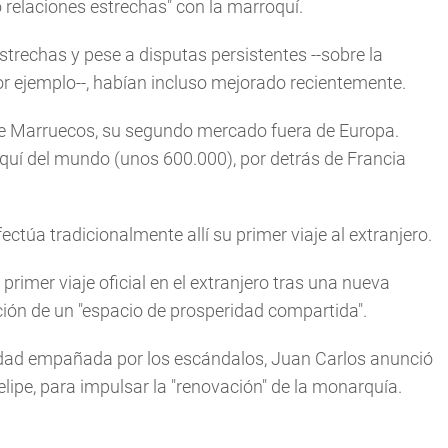
o relaciones estrechas" con la marroquí.
strechas y pese a disputas persistentes --sobre la
or ejemplo--, habían incluso mejorado recientemente.
 de Marruecos, su segundo mercado fuera de Europa.
uí del mundo (unos 600.000), por detrás de Francia
ectúa tradicionalmente allí su primer viaje al extranjero.
primer viaje oficial en el extranjero tras una nueva
ción de un "espacio de prosperidad compartida".
idad empañada por los escándalos, Juan Carlos anunció
Felipe, para impulsar la "renovación" de la monarquía.