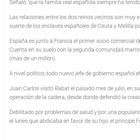
Señaló "que la familia real española siempre ha tenid
Las relaciones entre los dos reinos vecinos son muy e
suerte de los enclaves españoles de Ceuta y Melilla p
España es junto a Francia el primer socio comercial
Cuenta en su suelo con la segunda comunidad marroq
(más de un millón).
A nivel político, todo nuevo jefe de gobierno español ef
Juan Carlos visitó Rabat el pasado mes de julio, en su 
operación de la cadera, desde donde defendió la crea
Debilitado por problemas de salud y por una popular
el lunes que abdicaba en favor de su hijo, el príncipe 