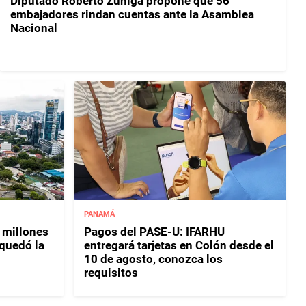
Diputado Roberto Zúñiga propone que 56
embajadores rindan cuentas ante la Asamblea
Nacional
PANAMÁ
 millones
Pagos del PASE-U: IFARHU
 quedó la
entregará tarjetas en Colón desde el
10 de agosto, conozca los
requisitos