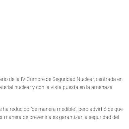
rio de la IV Cumbre de Seguridad Nuclear, centrada en
aterial nuclear y con la vista puesta en la amenaza
e ha reducido "de manera medible", pero advirtió de que
or manera de prevenirla es garantizar la seguridad del