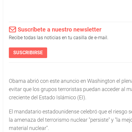
Suscríbete a nuestro newsletter
Recibe todas las noticias en tu casilla de e-mail.
SUSCRIBIRSE
Obama abrió con este anuncio en Washington el plena
evitar que los grupos terroristas puedan acceder al m
creciente del Estado Islámico (EI).
El mandatario estadounidense celebró que el riesgo s
la amenaza del terrorismo nuclear "persiste" y "la mej
material nuclear".