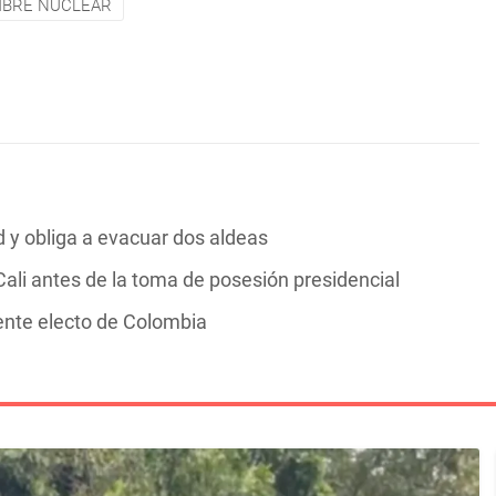
BRE NUCLEAR
y obliga a evacuar dos aldeas
ali antes de la toma de posesión presidencial
dente electo de Colombia