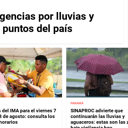
encias por lluvias y
 puntos del país
PANAMÁ
 del IMA para el viernes 7
SINAPROC advierte que
8 de agosto: consulta los
continuarán las lluvias y
horarios
aguaceros: estas son las
bajo vigilancia hoy