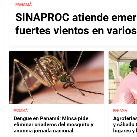
PANAMÁ
SINAPROC atiende emerg
fuertes vientos en varios
PANAMÁ
PANAMÁ
Dengue en Panamá: Minsa pide
Agroferias
eliminar criaderos del mosquito y
y sábado 
anuncia jornada nacional
lugares y 