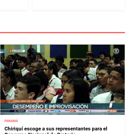
PANAMÁ
Chiriquí escoge a sus representantes para el