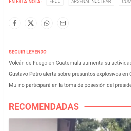
EN ESTA NOTA:
EEUU
ARSENAL NUCLEAR
CUM
SEGUIR LEYENDO
Volcán de Fuego en Guatemala aumenta su actividad 
Gustavo Petro alerta sobre presuntos explosivos en C
Mulino participará en la toma de posesión del presi
RECOMENDADAS