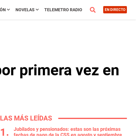
IÓN
NOVELAS
TELEMETRO RADIO
EN DIRECTO
por primera vez en
LAS MÁS LEÍDAS
Jubilados y pensionados: estas son las próximas
fechas de pago de la CSS en agosto y septiembre