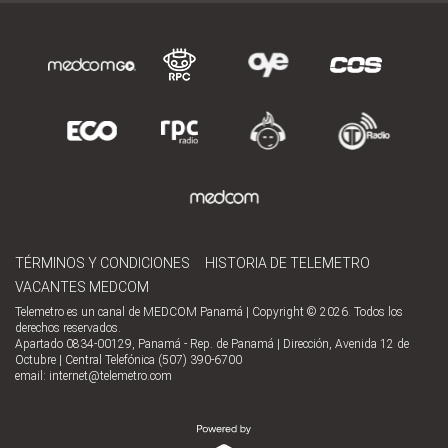
TÉRMINOS Y CONDICIONES
HISTORIA DE TELEMETRO
VACANTES MEDCOM
Telemetro es un canal de MEDCOM Panamá | Copyright © 2026. Todos los
derechos reservados.
Apartado 0834-00129, Panamá - Rep. de Panamá | Dirección, Avenida 12 de
Octubre | Central Telefónica (507) 390-6700
email:
internet@telemetro.com