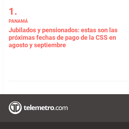
PANAMÁ
Jubilados y pensionados: estas son las
próximas fechas de pago de la CSS en
agosto y septiembre