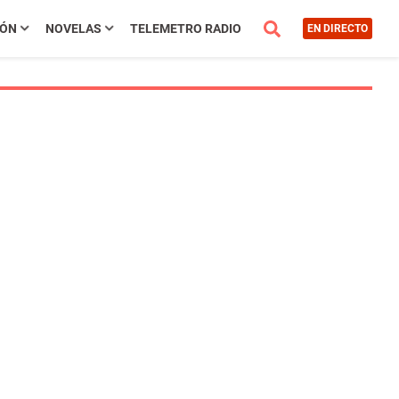
IÓN
NOVELAS
TELEMETRO RADIO
EN DIRECTO