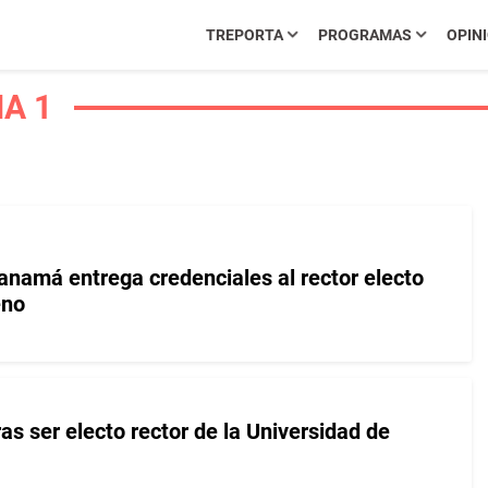
TREPORTA
PROGRAMAS
OPIN
A 1
anamá entrega credenciales al rector electo
eno
as ser electo rector de la Universidad de