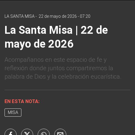
LA SANTA MISA
-
22 de mayo de 2026 - 07:20
La Santa Misa | 22 de
mayo de 2026
Acompañanos en este espacio de fe y
reflexión donde juntos compartiremos la
palabra de Dios y la celebración eucarística.
EN ESTA NOTA:
MISA