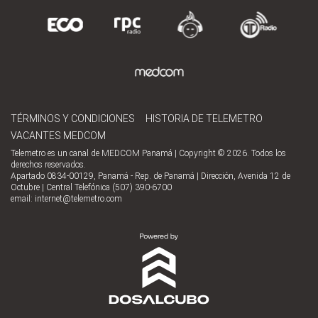
TÉRMINOS Y CONDICIONES
HISTORIA DE TELEMETRO
VACANTES MEDCOM
Telemetro es un canal de MEDCOM Panamá | Copyright © 2026. Todos los
derechos reservados.
Apartado 0834-00129, Panamá - Rep. de Panamá | Dirección, Avenida 12 de
Octubre | Central Telefónica (507) 390-6700
email:
internet@telemetro.com