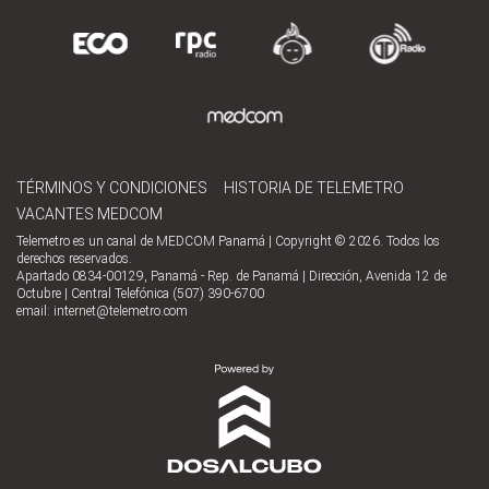
TÉRMINOS Y CONDICIONES
HISTORIA DE TELEMETRO
VACANTES MEDCOM
Telemetro es un canal de MEDCOM Panamá | Copyright © 2026. Todos los
derechos reservados.
Apartado 0834-00129, Panamá - Rep. de Panamá | Dirección, Avenida 12 de
Octubre | Central Telefónica (507) 390-6700
email:
internet@telemetro.com