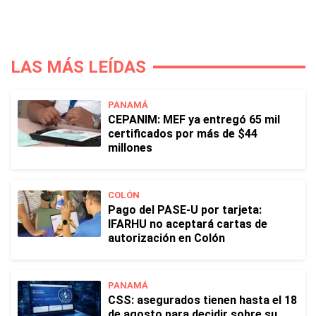
LAS MÁS LEÍDAS
PANAMÁ
CEPANIM: MEF ya entregó 65 mil
certificados por más de $44
millones
COLÓN
Pago del PASE-U por tarjeta:
IFARHU no aceptará cartas de
autorización en Colón
PANAMÁ
CSS: asegurados tienen hasta el 18
de agosto para decidir sobre su