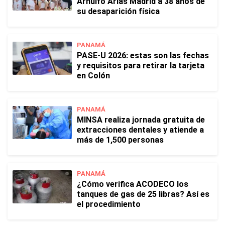
Arnulfo Arias Madrid a 38 años de
su desaparición física
PANAMÁ
PASE-U 2026: estas son las fechas
y requisitos para retirar la tarjeta
en Colón
PANAMÁ
MINSA realiza jornada gratuita de
extracciones dentales y atiende a
más de 1,500 personas
PANAMÁ
¿Cómo verifica ACODECO los
tanques de gas de 25 libras? Así es
el procedimiento