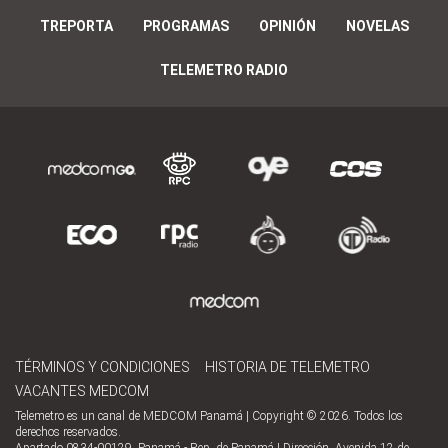
TREPORTA
PROGRAMAS
OPINIÓN
NOVELAS
TELEMETRO RADIO
TÉRMINOS Y CONDICIONES
HISTORIA DE TELEMETRO
VACANTES MEDCOM
Telemetro es un canal de MEDCOM Panamá | Copyright © 2026. Todos los
derechos reservados.
Apartado 0834-00129, Panamá - Rep. de Panamá | Dirección, Avenida 12 de