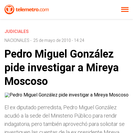
JUDICIALES
NACIONALES
-
25 de mayo de 2010 - 14:24
Pedro Miguel González
pide investigar a Mireya
Moscoso
El ex diputado perredista, Pedro Miguel González
acudió a la sede del Ministerio Público para rendir
indagatoria, pero también aprovechó para solicitar se
investiguen las cuentas de la ex presidente Mireya