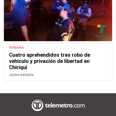
PANAMÁ
Cuatro aprehendidos tras robo de
vehículo y privación de libertad en
Chiriquí
Jaime Saldaña